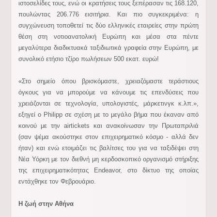
ιστοσελίδες τους, ενώ οι κρατήσεις τους ξεπέρασαν τις 168.120,
πουλώντας 206.776 εισιτήρια. Και πιο συγκεκριμένα: η
συγχώνευση τοποθετεί τις δύο ελληνικές εταιρείες στην πρώτη
θέση στη νοτιοανατολική Ευρώπη και μέσα στα πέντε
μεγαλύτερα διαδικτυακά ταξιδιωτικά γραφεία στην Ευρώπη, με
συνολικό ετήσιο τζίρο πωλήσεων 500 εκατ. ευρώ!
«Στο σημείο όπου βρισκόμαστε, χρειαζόμαστε τεράστιους
όγκους για να μπορούμε να κάνουμε τις επενδύσεις που
χρειάζονται σε τεχνολογία, υπολογιστές, μάρκετινγκ κ.λπ.»,
εξηγεί ο Philipp σε σχέση με το μεγάλο βήμα που έκαναν από
κοινού με την airtickets και ανακοίνωσαν την Πρωταπριλιά
(σαν ψέμα ακούστηκε στον επιχειρηματικό κόσμο - αλλά δεν
ήταν) και ενώ ετοιμάζει τις βαλίτσες του για να ταξιδέψει στη
Νέα Υόρκη με τον διεθνή μη κερδοσκοπικό οργανισμό στήριξης
της επιχειρηματικότητας Endeavor, στο δίκτυο της οποίας
εντάχθηκε τον Φεβρουάριο.
Η ζωή στην Αθήνα