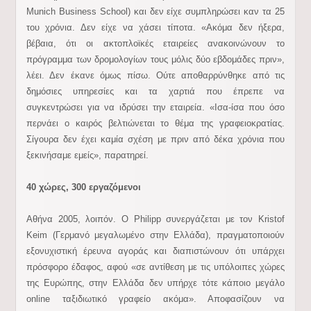
Munich Business School) και δεν είχε συμπληρώσει καν τα 25
του χρόνια. Δεν είχε να χάσει τίποτα. «Ακόμα δεν ήξερα,
βέβαια, ότι οι ακτοπλοϊκές εταιρείες ανακοινώνουν το
πρόγραμμα των δρομολογίων τους μόλις δύο εβδομάδες πριν»,
λέει. Δεν έκανε όμως πίσω. Ούτε αποθαρρύνθηκε από τις
δημόσιες υπηρεσίες και τα χαρτιά που έπρεπε να
συγκεντρώσει για να ιδρύσει την εταιρεία. «Ισα-ίσα που όσο
περνάει ο καιρός βελτιώνεται το θέμα της γραφειοκρατίας.
Σίγουρα δεν έχει καμία σχέση με πριν από δέκα χρόνια που
ξεκινήσαμε εμείς», παρατηρεί.
40 χώρες, 300 εργαζόμενοι
Αθήνα 2005, λοιπόν. Ο Philipp συνεργάζεται με τον Kristof
Keim (Γερμανό μεγαλωμένο στην Ελλάδα), πραγματοποιούν
εξονυχιστική έρευνα αγοράς και διαπιστώνουν ότι υπάρχει
πρόσφορο έδαφος, αφού «σε αντίθεση με τις υπόλοιπες χώρες
της Ευρώπης, στην Ελλάδα δεν υπήρχε τότε κάποιο μεγάλο
online ταξιδιωτικό γραφείο ακόμα». Αποφασίζουν να