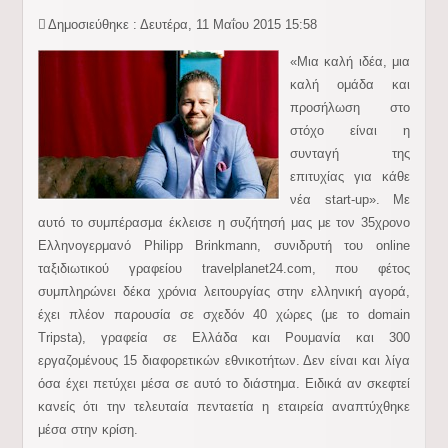
Δημοσιεύθηκε : Δευτέρα, 11 Μαΐου 2015 15:58
«Μια καλή ιδέα, μια
καλή ομάδα και
προσήλωση στο
στόχο είναι η
συνταγή της
επιτυχίας για κάθε
νέα start-up». Με
αυτό το συμπέρασμα έκλεισε η συζήτησή μας με τον 35χρονο
Ελληνογερμανό Philipp Brinkmann, συνιδρυτή του online
ταξιδιωτικού γραφείου travelplanet24.com, που φέτος
συμπληρώνει δέκα χρόνια λειτουργίας στην ελληνική αγορά,
έχει πλέον παρουσία σε σχεδόν 40 χώρες (με το domain
Tripsta), γραφεία σε Ελλάδα και Ρουμανία και 300
εργαζομένους 15 διαφορετικών εθνικοτήτων. Δεν είναι και λίγα
όσα έχει πετύχει μέσα σε αυτό το διάστημα. Ειδικά αν σκεφτεί
κανείς ότι την τελευταία πενταετία η εταιρεία αναπτύχθηκε
μέσα στην κρίση.