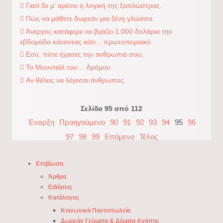
Γιατί δε μ' αρέσει η λογική της ξαπλώστρας.
Πώς να μάθετε δωρεάν μια ξένη γλώσσα.
Άνεργος κατάφερε να βγάζει 1.000 δολάρια την
εβδομάδα κάνοντας κάτι... πρωτοποριακό.
Εσύ, πότε έχασες την ανθρωπιά σου;
Το Μουντιάλ του… δρόμου.
Αν θέλεις να λέγεσαι άνθρωπος.
Σελίδα 95 από 112
Έναρξη
Προηγούμενο
90
91
92
93
94
95
96
97
98
99
Επόμενο
Τέλος
Επιβίωση
Άρθρα
Ειδήσεις
Κατάλογος
Κοινωνικά Παντοπωλεία
Δωρεάν Γεύματα & Δέματα Αγάπης