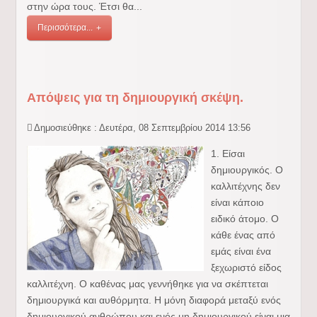
στην ώρα τους. Έτσι θα...
Περισσότερα...
Απόψεις για τη δημιουργική σκέψη.
Δημοσιεύθηκε : Δευτέρα, 08 Σεπτεμβρίου 2014 13:56
1. Είσαι
δημιουργικός. Ο
καλλιτέχνης δεν
είναι κάποιο
ειδικό άτομο. Ο
κάθε ένας από
εμάς είναι ένα
ξεχωριστό είδος
καλλιτέχνη. Ο καθένας μας γεννήθηκε για να σκέπτεται
δημιουργικά και αυθόρμητα. Η μόνη διαφορά μεταξύ ενός
δημιουργικού ανθρώπου και ενός μη δημιουργικού είναι μια