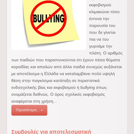
εκφοβισμού
κλιμακώνει τόσο
έντονα την
παρουσία του
που δε γίνεται
πια να του
γυρνάμε την
πλάτη. Ο αριθμός
των παιδιών που παραπονιούνται ότι έχουν πέσει θύματα
κοροϊδίας και απειλών από άλλα παιδιά συνεχώς αυξάνεται
με αποτέλεσμα η Ελλάδα να καταλαμβάνει πολύ υψηλή
θέση στην παγκόσμια κατάταξη σε περιστατικά
ενδοσχολικής βίας και εκφοβισμού ή bullying όπως
ονομάζεται διεθνώς. Ο όρος σχολικός εκφοβισμός
αναφέρεται στη χρήση...
Περισσότερα...
Συμβουλές για αποτελεσματική